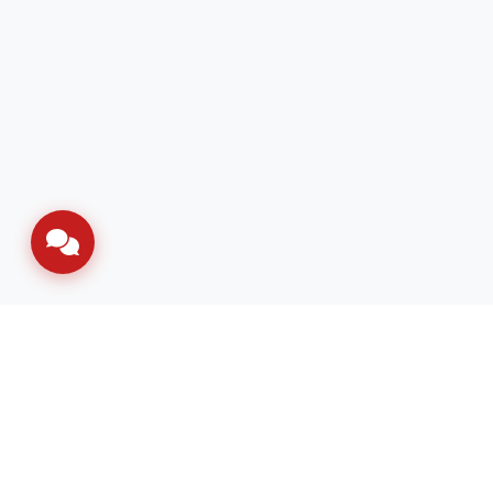
Content Not Found
عذرًا، لم نتمكن من العثور على هذه الصفحة.