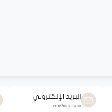
البريد الإلكتروني
info@dca.shj.ae