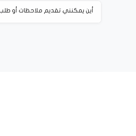
أين يمكنني تقديم ملاحظات أو طلب 
ابق على تواصل
اشترك في نشرتنا الإخبارية واحصل على آخر الأخبا
المدني