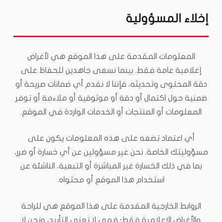
إخلاء المسؤولية
المعلومات المقدمة على هذا الموقع هي لأغراض
إعلامية عامة فقط. بينما نسعى جاهدين للحفاظ على
دقة المحتوى وتحديثه، فإننا لا نقدم أي ضمانات صريحة أو
ضمنية حول اكتمال أو دقة أو موثوقية أو ملاءمة أو توفر
المعلومات أو المنتجات أو الخدمات الواردة في الموقع.
أي اعتماد تضعه على هذه المعلومات يكون على
مسؤوليتك الخاصة. نحن غير مسؤولين عن أي خسارة أو ضرر،
بما في ذلك الخسارة غير المباشرة أو التبعية، الناشئة عن
استخدام هذا الموقع أو محتواه.
الروابط الخارجية المقدمة على هذا الموقع هي للراحة
والأغراض الإعلامية فقط؛ فهي لا تعني التأييد، ونحن لا