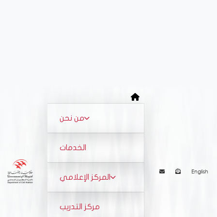
من نحن
نبـذة
الخدمات
رسالة الرئيس
English
المركز الإعلامي
الهيكل التنظيمي
الأخبار
مركز التدريب