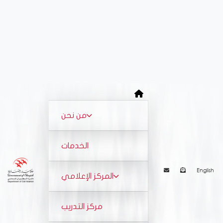
من نحن
نبـذة
الخدمات
رسالة الرئيس
English
المركز الإعلامي
الهيكل التنظيمي
الأخبار
مركز التدريب
استراتيجيتنا