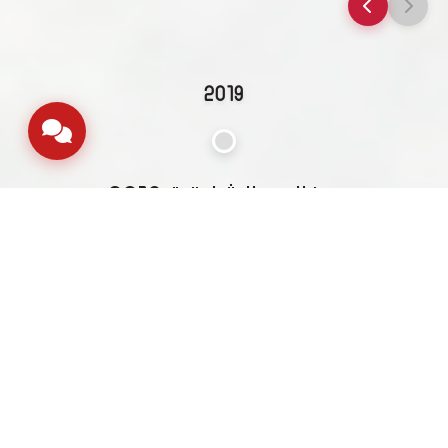
2019
بينالي الشارقة 2019
تم تكريم دائرة الطيران المدني كشريك وراعي
ومساهم في نجاح بينالي الشارقة 2019
2020
الاستجابة لكوفيد-19